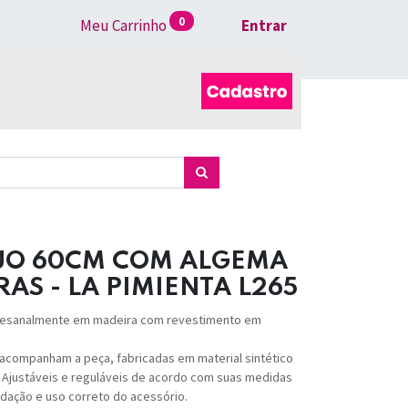
0
Meu Carrinho
Entrar
UO 60CM COM ALGEMA
AS - LA PIMIENTA L265
rtesanalmente em madeira com revestimento em
 acompanham a peça, fabricadas em material sintético
 Ajustáveis e reguláveis de acordo com suas medidas
odação e uso correto do acessório.