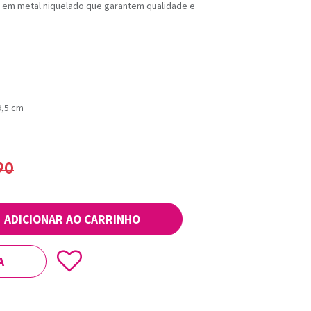
as em metal niquelado que garantem qualidade e
9,5 cm
90
ADICIONAR AO CARRINHO
A