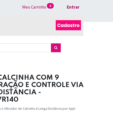
0
Meu Carrinho
Entrar
CALCINHA COM 9
RAÇÃO E CONTROLE VIA
DISTÂNCIA -
VR140
 Vibrador de Calcinha à Longa Distância por App!