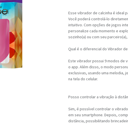
Esse vibrador de calcinha é ideal 
Você poderá controlá-lo diretamen
intuitivo. Com opções de jogos int
personalize cada momento e explor
sozinho(a) ou com seu parceiro(a), 
Qual é o diferencial do Vibrador de
Este vibrador possui 9 modos de v
o app. Além disso, o modo persona
exclusivas, usando uma melodia, 
na tela do celular.
Posso controlar a vibração à distâ
Sim, é possível controlar o vibrad
em seu smartphone. Depois, compar
distância, possibilitando brincad