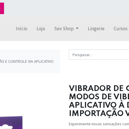
Início
Loja
Sex Shop
Lingerie
Cursos
O E CONTROLE VIA APLICATIVO
VIBRADOR DE 
MODOS DE VIB
APLICATIVO À 
IMPORTAÇÃO 
Experimente novas sensações com o