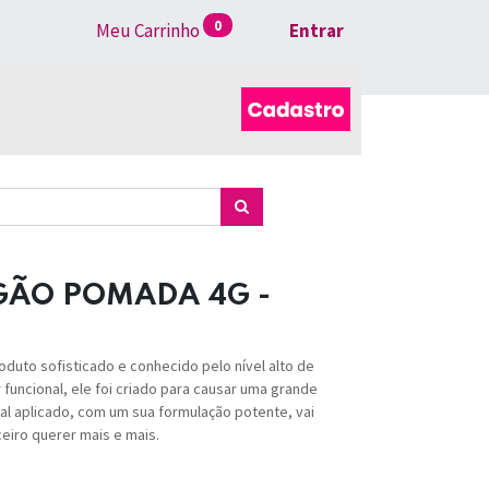
0
Meu Carrinho
Entrar
GÃO POMADA 4G -
uto sofisticado e conhecido pelo nível alto de
 funcional, ele foi criado para causar uma grande
al aplicado, com um sua formulação potente, vai
ceiro querer mais e mais.