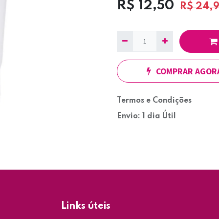
R$
12,50
R$
24,
COMPRAR AGOR
Termos e Condições
Envio: 1 dia Útil
Links úteis