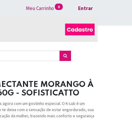
0
Meu Carrinho
Entrar
UMECTANTE MORANGO À
60G - SOFISTICATTO
s agora com um gostinho especial. O K-Lub é um
ão te deixa com a sensação de estar engordurado, sua
ficação da mulher, trazendo mais conforto e segurança