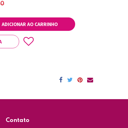
90
ADICIONAR AO CARRINHO
A
Contato